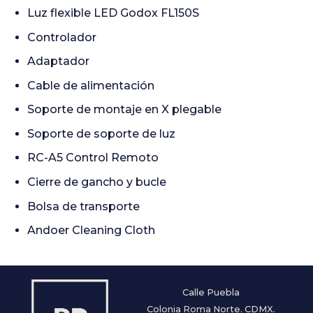
Luz flexible LED Godox FL150S
Controlador
Adaptador
Cable de alimentación
Soporte de montaje en X plegable
Soporte de soporte de luz
RC-A5 Control Remoto
Cierre de gancho y bucle
Bolsa de transporte
Andoer Cleaning Cloth
Calle Puebla
Colonia Roma Norte. CDMX.