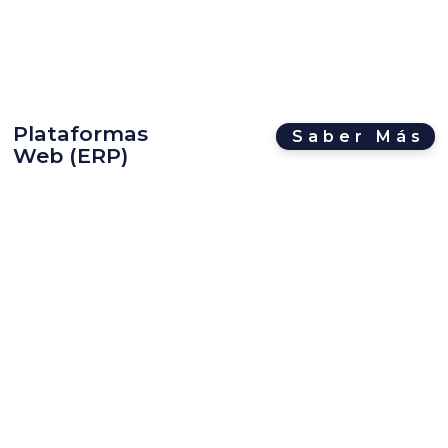
Plataformas
Saber Más
Web (ERP)