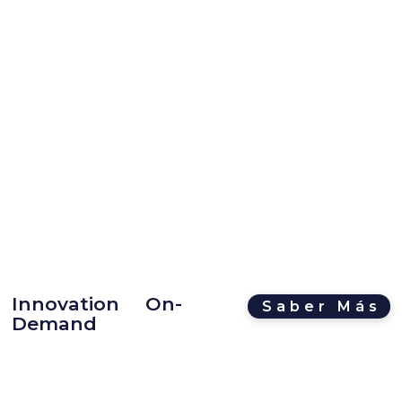
Innovation On-
Saber Más
Demand