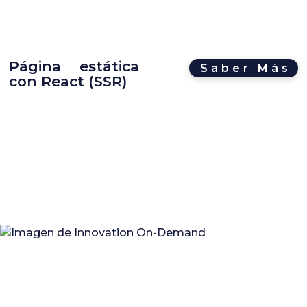
Página estática
Saber Más
con React (SSR)