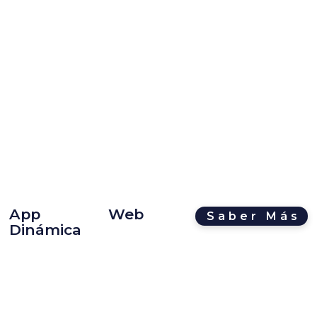
App Web
Saber Más
Dinámica