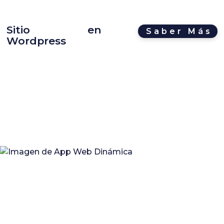
Sitio en
Saber Más
Wordpress